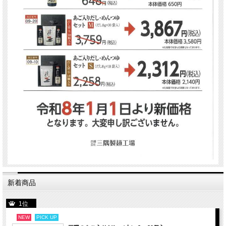
新着商品
1位
NEW
PICK UP