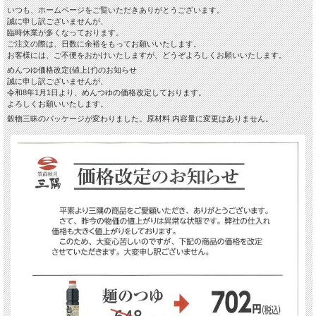
いつも、ホームページをご覧いただきありがとうございます。
誠に申し訳ございませんが、
臨時休業が多くなっております。
ご注文の際は、日数に余裕をもってお願いいたします。
お客様には、ご不便をおかけいたしますが、どうぞよろしくお願いいたします。
めんつゆ価格改定(値上げ)のお知らせ
誠に申し訳ございませんが、
令和8年1月1日より、めんつゆの価格改定しております。
よろしくお願いいたします。
穀物三昧のパッケージが変わりました。原材料.内容量に変更はありません。