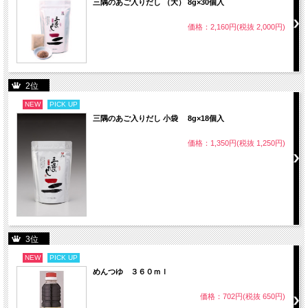
三隅のあご入りだし （大） 8g×30個入
価格：2,160円(税抜 2,000円)
2位
NEW
PICK UP
三隅のあご入りだし 小袋 8g×18個入
価格：1,350円(税抜 1,250円)
3位
NEW
PICK UP
めんつゆ ３６０ｍｌ
価格：702円(税抜 650円)