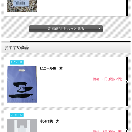
新着商品 をもっと見る
おすすめ商品
PICK UP
ビニール袋 紫
価格：3円(税抜 2円)
PICK UP
小分け袋 大
価格：1円(税抜 1円)