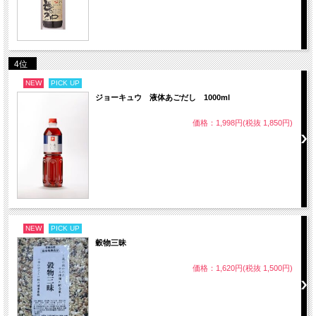
4位
NEW
PICK UP
ジョーキュウ 液体あごだし 1000ml
価格：1,998円(税抜 1,850円)
NEW
PICK UP
穀物三昧
価格：1,620円(税抜 1,500円)