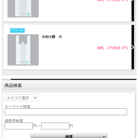
PICK UP
小分け袋 小
価格：1円(税抜 1円)
商品検索
キーワード検索
価格帯検索
円 ～
円