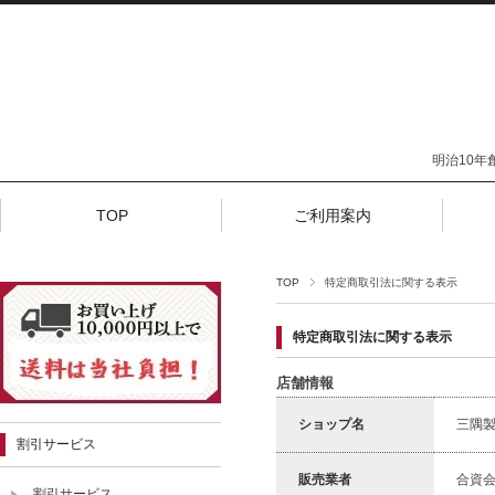
明治10
TOP
ご利用案内
TOP
特定商取引法に関する表示
特定商取引法に関する表示
店舗情報
ショップ名
三隅
割引サービス
販売業者
合資
割引サービス