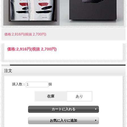
価格:2,916円(税抜 2,700円)
価格:
2,916円
(税抜 2,700円)
注文
購入数：
個
在庫
あり